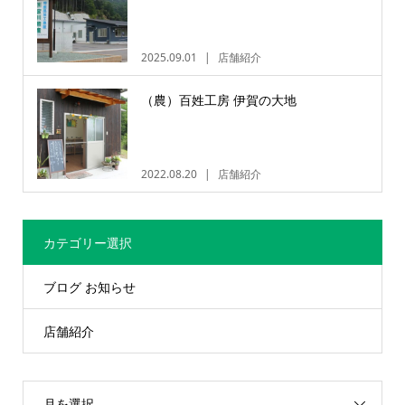
2025.09.01
店舗紹介
（農）百姓工房 伊賀の大地
2022.08.20
店舗紹介
カテゴリー選択
ブログ お知らせ
店舗紹介
月を選択