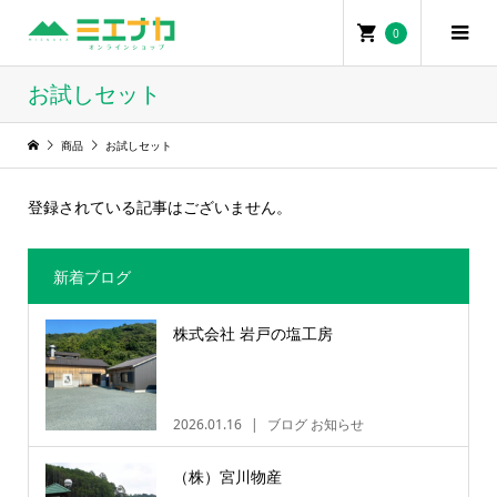
0
お試しセット
商品
お試しセット
登録されている記事はございません。
新着ブログ
株式会社 岩戸の塩工房
2026.01.16
ブログ お知らせ
（株）宮川物産