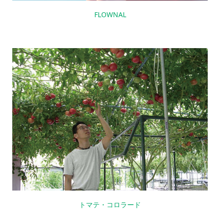
FLOWNAL
トマテ・コロラード