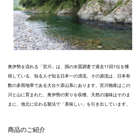
奥伊勢を流れる「宮川」は、国の水質調査で過去11回1位を獲
得している、知る人ぞ知る日本一の清流。その源流は、日本有
数の多雨地帯である大台ケ原山系にあります。宮川物産はこの
川と山に育まれた、奥伊勢の実りを収穫。天然の滋味はそのま
まに、地元に伝わる製法で「美味しい」を引き出しています。
商品のご紹介