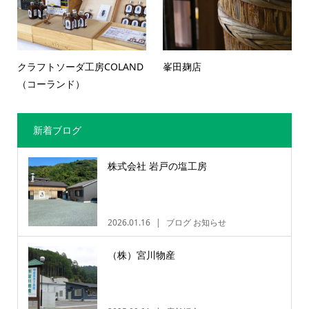
クラフトソーダ工房COLAND
峯田麹店
（コーランド）
新着ブログ
株式会社 岩戸の塩工房
2026.01.16
ブログ お知らせ
（株）宮川物産