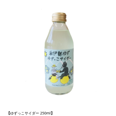
【
ゆずっこサイダー 250ml
】