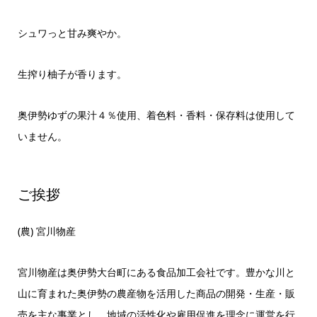
シュワっと甘み爽やか。
生搾り柚子が香ります。
奥伊勢ゆずの果汁４％使用、着色料・香料・保存料は使用して
いません。
ご挨拶
(農) 宮川物産
宮川物産は奥伊勢大台町にある食品加工会社です。豊かな川と
山に育まれた奥伊勢の農産物を活用した商品の開発・生産・販
売を主な事業とし、地域の活性化や雇用促進を理念に運営を行