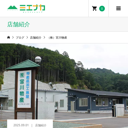
0
店舗紹介
ブログ
店舗紹介
（株）宮川物産
2025.09.01
店舗紹介