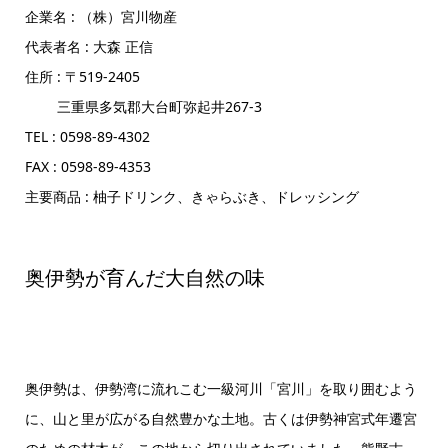
企業名 : （株）宮川物産
代表者名 : 大森 正信
住所 : 〒519-2405
三重県多気郡大台町弥起井267-3
TEL : 0598-89-4302
FAX : 0598-89-4353
主要商品 : 柚子ドリンク、きゃらぶき、ドレッシング
奥伊勢が育んだ大自然の味
奥伊勢は、伊勢湾に流れこむ一級河川「宮川」を取り囲むよう
に、山と里が広がる自然豊かな土地。古くは伊勢神宮式年遷宮